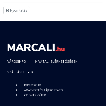
Nyomtatás
VÁROSINFO
HIVATALI ELÉRHETŐSÉGEK
SZÁLLÁSHELYEK
IMPRESSZUM
ADATKEZELÉSI TÁJÉKOZTATÓ
COOKIES - SÜTIK