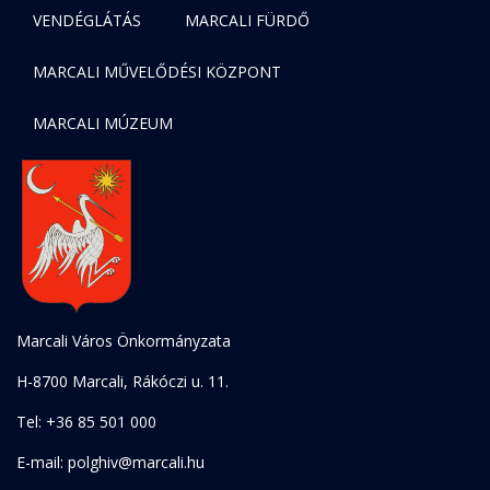
VENDÉGLÁTÁS
MARCALI FÜRDŐ
MARCALI MŰVELŐDÉSI KÖZPONT
MARCALI MÚZEUM
Marcali Város Önkormányzata
H-8700 Marcali, Rákóczi u. 11.
Tel: +36 85 501 000
E-mail: polghiv@marcali.hu