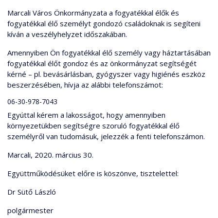
Marcali Város Önkormányzata a fogyatékkal élők és
fogyatékkal élő személyt gondozó családoknak is segíteni
kíván a veszélyhelyzet időszakában.
Amennyiben Ön fogyatékkal élő személy vagy háztartásában
fogyatékkal élőt gondoz és az önkormányzat segítségét
kérné – pl. bevásárlásban, gyógyszer vagy higiénés eszköz
beszerzésében, hívja az alábbi telefonszámot:
06-30-978-7043
Egyúttal kérem a lakosságot, hogy amennyiben
környezetükben segítségre szoruló fogyatékkal élő
személyről van tudomásuk, jelezzék a fenti telefonszámon.
Marcali, 2020. március 30.
Együttműködésüket előre is köszönve, tisztelettel:
Dr Sütő László
polgármester