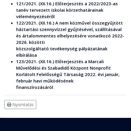
121/2021. (XII.16.) Előterjesztés a 2022/2023-as
tanév tervezett iskolai körzethatárainak
véleményezéséről
122/2021. (XII.16.) A nem közművel összegyűjtött
háztartási szennyvízzel gyűjtésével, szállításával
és ártalommentes elhelyezésére vonatkozó 2022-
2026. közötti
közszolgáltató tevékenység pályázatának
elbírálása
123/2021. (XII.16.) Előterjesztés a Marcali
Művelődési és Szabadidő Központ Nonprofit
Korlátolt Felelősségű Társaság 2022. évi január,
február havi működésének
finanszírozásáról
Nyomtatás