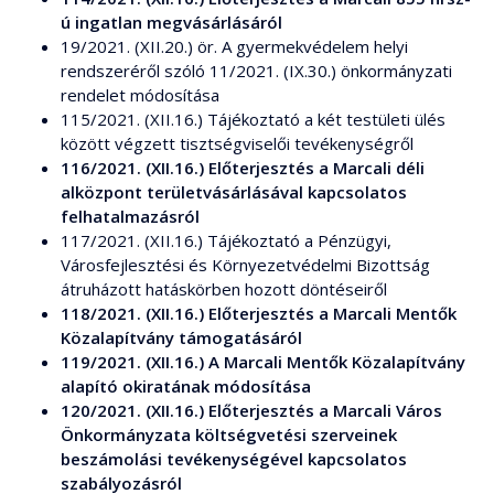
ú ingatlan megvásárlásáról
19/2021. (XII.20.) ör. A gyermekvédelem helyi
rendszeréről szóló 11/2021. (IX.30.) önkormányzati
rendelet módosítása
115/2021. (XII.16.) Tájékoztató a két testületi ülés
között végzett tisztségviselői tevékenységről
116/2021. (XII.16.) Előterjesztés a Marcali déli
alközpont területvásárlásával kapcsolatos
felhatalmazásról
117/2021. (XII.16.) Tájékoztató a Pénzügyi,
Városfejlesztési és Környezetvédelmi Bizottság
átruházott hatáskörben hozott döntéseiről
118/2021. (XII.16.) Előterjesztés a Marcali Mentők
Közalapítvány támogatásáról
119/2021. (XII.16.) A Marcali Mentők Közalapítvány
alapító okiratának módosítása
120/2021. (XII.16.) Előterjesztés a Marcali Város
Önkormányzata költségvetési szerveinek
beszámolási tevékenységével kapcsolatos
szabályozásról