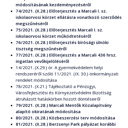
módosításának kezdeményezéséről
74/2021. (X.28.) Előterjesztés a Marcali I. sz.
iskolaorvosi körzet ellátásra vonatkozó szerződés
megszűnéséről
75/2021. (X.28.) Előterjesztés Marcali I. sz.
iskolaorvosi körzet működtetéséről
76/2021. (X.28.) Előterjesztés bírósági ülnöki
tisztség megszűnéséről
77/2021. (X.28.) Előterjesztés a Marcali 436 hrsz.
ingatlan vevőkijelöléséről
14/2021. (X.29.) ör. A gyermekvédelem helyi
rendszeréről szóló 11/2021. (IX. 30.) önkormányzati
rendelet módosítása
78/2021. (X.21.) Tájékoztató a Pénzügyi,
Városfejlesztési és Környezetvédelmi Bizottság
átruházott hatáskörben hozott döntéseiről
79/2021. (X.28.) Marcali Mentők Közalapítvány
alapító okiratának módosítása
80/2021. (X.28.) Közbeszerzési terv módosítása
81/2021. (X.28.) Berzsenyi Park pályázat korábbi