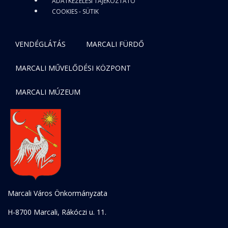
ADATKEZELÉSI TÁJÉKOZTATÓ
COOKIES - SÜTIK
VENDÉGLÁTÁS
MARCALI FÜRDŐ
MARCALI MŰVELŐDÉSI KÖZPONT
MARCALI MÚZEUM
Marcali Város Önkormányzata
H-8700 Marcali, Rákóczi u. 11.