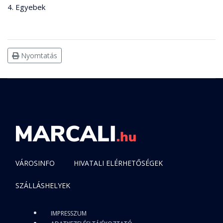
4. Egyebek
Nyomtatás
VÁROSINFO
HIVATALI ELÉRHETŐSÉGEK
SZÁLLÁSHELYEK
IMPRESSZUM