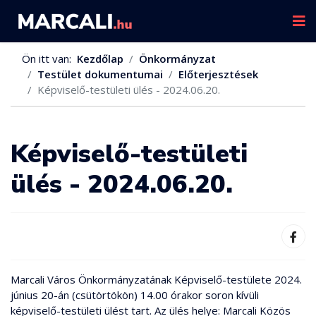
Ön itt van:
Kezdőlap
Önkormányzat
Testület dokumentumai
Előterjesztések
Képviselő-testületi ülés - 2024.06.20.
Képviselő-testületi
ülés - 2024.06.20.
Marcali Város Önkormányzatának Képviselő-testülete 2024.
június 20-án (csütörtökön) 14.00 órakor soron kívüli
képviselő-testületi ülést tart. Az ülés helye: Marcali Közös