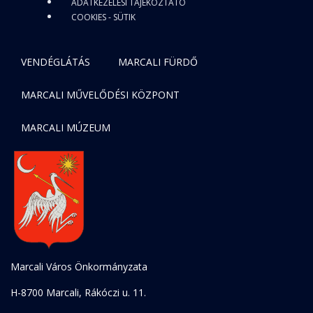
ADATKEZELÉSI TÁJÉKOZTATÓ
COOKIES - SÜTIK
VENDÉGLÁTÁS
MARCALI FÜRDŐ
MARCALI MŰVELŐDÉSI KÖZPONT
MARCALI MÚZEUM
Marcali Város Önkormányzata
H-8700 Marcali, Rákóczi u. 11.