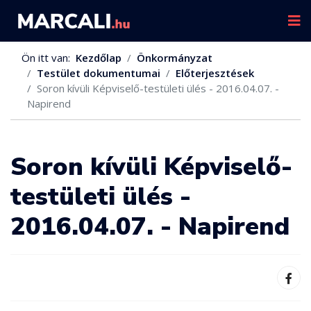
Ön itt van:
Kezdőlap
Önkormányzat
Testület dokumentumai
Előterjesztések
Soron kívüli Képviselő-testületi ülés - 2016.04.07. -
Napirend
Soron kívüli Képviselő-
testületi ülés -
2016.04.07. - Napirend