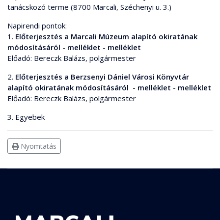
tanácskozó terme (8700 Marcali, Széchenyi u. 3.)
Napirendi pontok:
1.
Előterjesztés a Marcali Múzeum alapító okiratának
módosításáról
-
melléklet
-
melléklet
Előadó: Bereczk Balázs, polgármester
2.
Előterjesztés a Berzsenyi Dániel Városi Könyvtár
alapító okiratának módosításáról
-
melléklet
-
melléklet
Előadó: Bereczk Balázs, polgármester
3. Egyebek
Nyomtatás