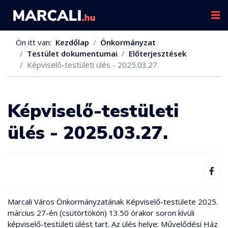
Ön itt van:
Kezdőlap
Önkormányzat
Testület dokumentumai
Előterjesztések
Képviselő-testületi ülés - 2025.03.27.
Képviselő-testületi
ülés - 2025.03.27.
Marcali Város Önkormányzatának Képviselő-testülete 2025.
március 27-én (csütörtökön) 13.50 órakor soron kívüli
képviselő-testületi ülést tart. Az ülés helye: Művelődési Ház