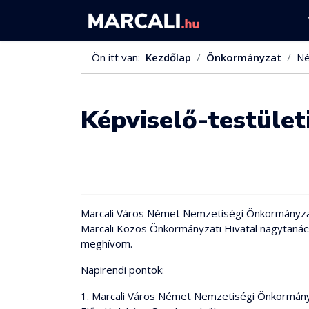
Ön itt van:
Kezdőlap
Önkormányzat
Né
Képviselő-testületi
Marcali Város Német Nemzetiségi Önkormányzat 
Marcali Közös Önkormányzati Hivatal nagytanácsko
meghívom.
Napirendi pontok:
1. Marcali Város Német Nemzetiségi Önkormány