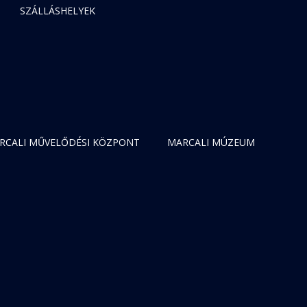
SZÁLLÁSHELYEK
RCALI MŰVELŐDÉSI KÖZPONT
MARCALI MÚZEUM