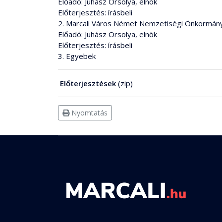
Előadó: Juhász Orsolya, elnök
Előterjesztés: írásbeli
2. Marcali Város Német Nemzetiségi Önkormányz
Előadó: Juhász Orsolya, elnök
Előterjesztés: írásbeli
3. Egyebek
Előterjesztések
(zip)
Nyomtatás