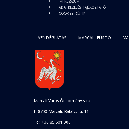
IMPRESSZUM
ADATKEZELÉSI TÁJÉKOZTATÓ
COOKIES - SÜTIK
VENDÉGLÁTÁS
MARCALI FÜRDŐ
MA
Marcali Város Önkormányzata
H-8700 Marcali, Rákóczi u. 11.
Tel: +36 85 501 000