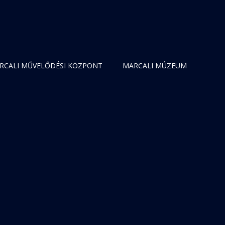
RCALI MŰVELŐDÉSI KÖZPONT
MARCALI MÚZEUM