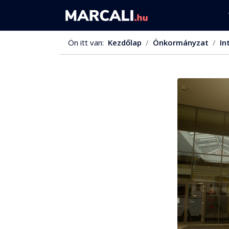
Ön itt van:
Kezdőlap
Önkormányzat
In