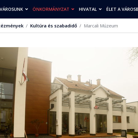
VÁROSUNK
ÖNKORMÁNYZAT
HIVATAL
ÉLET A VÁROS
tézmények
Kultúra és szabadidő
Marcali Múzeum