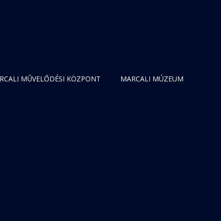
RCALI MŰVELŐDÉSI KÖZPONT
MARCALI MÚZEUM