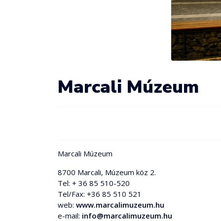
Marcali Múzeum
Marcali Múzeum
8700 Marcali, Múzeum köz 2.
Tel: + 36 85 510-520
Tel/Fax: +36 85 510 521
web:
www.marcalimuzeum.hu
e-mail:
info@marcalimuzeum.hu