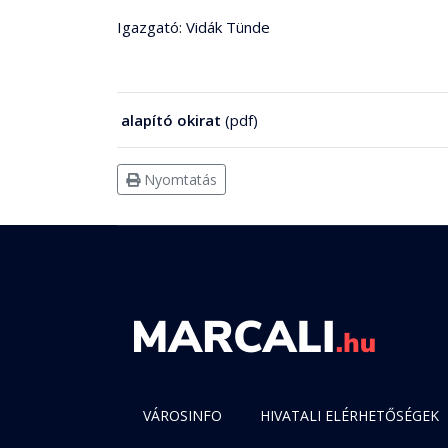
Igazgató: Vidák Tünde
alapító okirat
(pdf)
Nyomtatás
VÁROSINFO
HIVATALI ELÉRHETŐSÉGEK