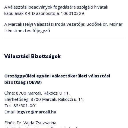
A választási beadványok fogadására szolgáló hivatali
kapujának KRID azonosítója: 106010329
A Marcali Helyi Választási Iroda vezetője: Bödőné dr. Molnár
Irén címeztes főjegyző
Választási Bizottságok
Országgyűlési egyéni választókerületi választási
bizottság (OEVB)
Címe: 8700 Marcali, Rákóczi u. 11.
Elérhetőség: 8700 Marcali, Rákóczi u. 11.
Tel.: 85/501-001
Email:
jegyzo@marcali.hu
Elnök: Dr. Vajda Zsuzsanna