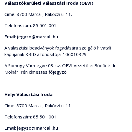
Választókerületi Választási Iroda (OEVI)
Címe: 8700 Marcali, Rákóczi u. 11.
Telefonszám: 85 501 001
Email:
jegyzo@marcali.hu
A választási beadványok fogadására szolgáló hivatali
kapujának KRID azonosítója: 106010329
A Somogy Vármegye 03. sz. OEVI Vezetője: Bödőné dr.
Molnár Irén címeztes főjegyző
Helyi Választási Iroda
Címe: 8700 Marcali, Rákóczi u. 11.
Telefonszám: 85 501 001
Email:
jegyzo@marcali.hu